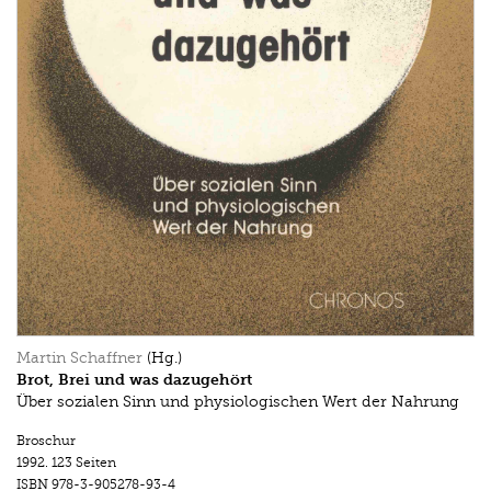
Martin Schaffner
(Hg.)
Brot, Brei und was dazugehört
Über sozialen Sinn und physiologischen Wert der Nahrung
Broschur
1992.
123 Seiten
ISBN
978-3-905278-93-4