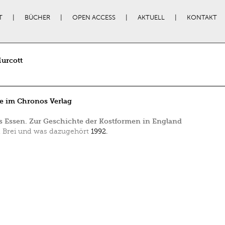
T
BÜCHER
OPEN ACCESS
AKTUELL
KONTAKT
urcott
e im Chronos Verlag
 Essen. Zur Geschichte der Kostformen in England
, Brei und was dazugehört
1992.