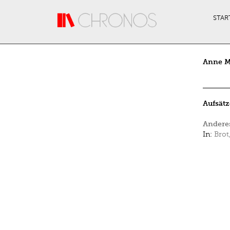
Direkt zum Inhalt
STAR
Anne M
Aufsätz
Anderes
In:
Brot