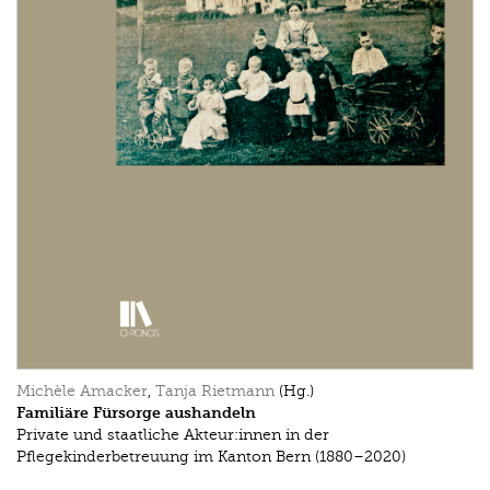
Michèle Amacker
,
Tanja Rietmann
(Hg.)
Familiäre Fürsorge aushandeln
Private und staatliche Akteur:innen in der
Pflegekinderbetreuung im Kanton Bern (1880–2020)