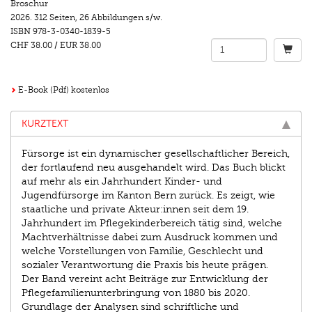
Broschur
2026.
312 Seiten
,
26 Abbildungen s/w.
ISBN
978-3-0340-1839-5
CHF 38.00
/
EUR 38.00
E-Book (Pdf) kostenlos
KURZTEXT
Fürsorge ist ein dynamischer gesellschaftlicher Bereich,
der fortlaufend neu ausgehandelt wird. Das Buch blickt
auf mehr als ein Jahrhundert Kinder- und
Jugendfürsorge im Kanton Bern zurück. Es zeigt, wie
staatliche und private Akteur:innen seit dem 19.
Jahrhundert im Pflegekinderbereich tätig sind, welche
Machtverhältnisse dabei zum Ausdruck kommen und
welche Vorstellungen von Familie, Geschlecht und
sozialer Verantwortung die Praxis bis heute prägen.
Der Band vereint acht Beiträge zur Entwicklung der
Pflegefamilienunterbringung von 1880 bis 2020.
Grundlage der Analysen sind schriftliche und