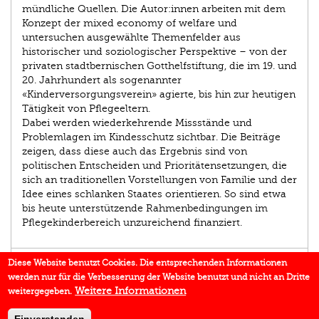
mündliche Quellen. Die Autor:innen arbeiten mit dem
Konzept der mixed economy of welfare und
untersuchen ausgewählte Themenfelder aus
historischer und soziologischer Perspektive – von der
privaten stadtbernischen Gotthelfstiftung, die im 19. und
20. Jahrhundert als sogenannter
«Kinderversorgungsverein» agierte, bis hin zur heutigen
Tätigkeit von Pflegeeltern.
Dabei werden wiederkehrende Missstände und
Problemlagen im Kindesschutz sichtbar. Die Beiträge
zeigen, dass diese auch das Ergebnis sind von
politischen Entscheiden und Prioritätensetzungen, die
sich an traditionellen Vorstellungen von Familie und der
Idee eines schlanken Staates orientieren. So sind etwa
bis heute unterstützende Rahmenbedingungen im
Pflegekinderbereich unzureichend finanziert.
AUTOR/IN
Diese Website benutzt Cookies. Die entsprechenden Informationen
werden nur für die Verbesserung der Website benutzt und nicht an Dritte
EINBLICK
Weitere Informationen
weitergegeben.
DOWNLOADS