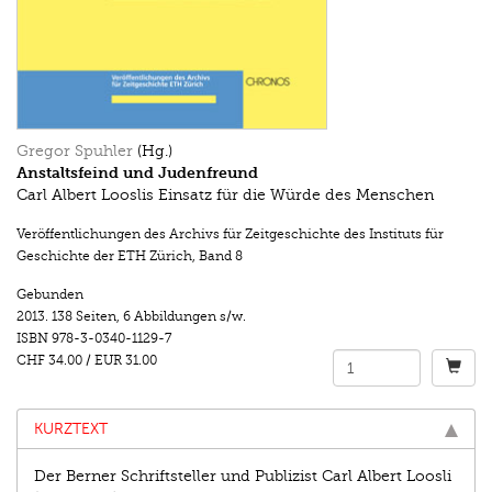
Gregor Spuhler
(Hg.)
Anstaltsfeind und Judenfreund
Carl Albert Looslis Einsatz für die Würde des Menschen
Veröffentlichungen des Archivs für Zeitgeschichte des Instituts für
Geschichte der ETH Zürich
,
Band 8
Gebunden
2013.
138 Seiten
,
6 Abbildungen s/w.
ISBN
978-3-0340-1129-7
CHF 34.00
/
EUR 31.00
KURZTEXT
Der Berner Schriftsteller und Publizist Carl Albert Loosli