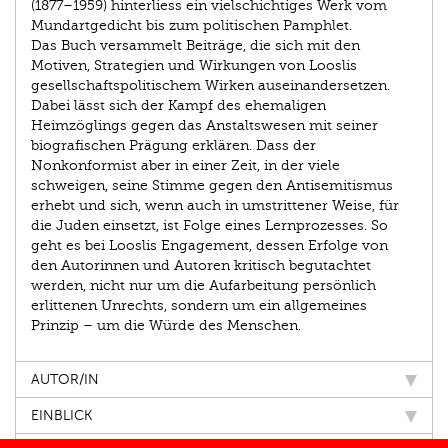
(1877–1959) hinterliess ein vielschichtiges Werk vom
Mundartgedicht bis zum politischen Pamphlet.
Das Buch versammelt Beiträge, die sich mit den
Motiven, Strategien und Wirkungen von Looslis
gesellschaftspolitischem Wirken auseinandersetzen.
Dabei lässt sich der Kampf des ehemaligen
Heimzöglings gegen das Anstaltswesen mit seiner
biografischen Prägung erklären. Dass der
Nonkonformist aber in einer Zeit, in der viele
schweigen, seine Stimme gegen den Antisemitismus
erhebt und sich, wenn auch in umstrittener Weise, für
die Juden einsetzt, ist Folge eines Lernprozesses. So
geht es bei Looslis Engagement, dessen Erfolge von
den Autorinnen und Autoren kritisch begutachtet
werden, nicht nur um die Aufarbeitung persönlich
erlittenen Unrechts, sondern um ein allgemeines
Prinzip – um die Würde des Menschen.
AUTOR/IN
EINBLICK