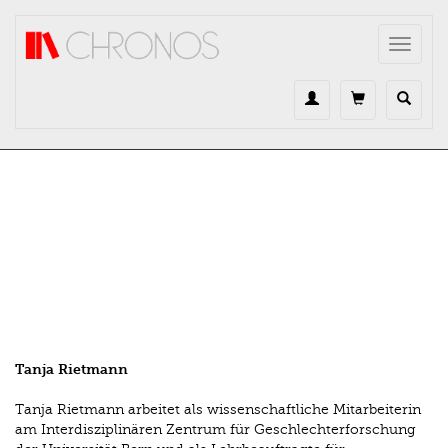
Direkt zum Inhalt
Toggle
navigat
Tanja Rietmann
Tanja Rietmann arbeitet als wissenschaftliche Mitarbeiterin
am Interdisziplinären Zentrum für Geschlechterforschung