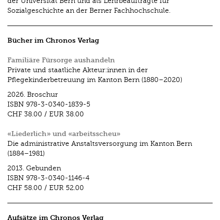
der Universität Bern und als Lehrbeauftragte für
Sozialgeschichte an der Berner Fachhochschule.
Bücher im Chronos Verlag
Familiäre Fürsorge aushandeln
Private und staatliche Akteur:innen in der
Pflegekinderbetreuung im Kanton Bern (1880–2020)
2026.
Broschur
ISBN
978-3-0340-1839-5
CHF 38.00
/
EUR 38.00
«Liederlich» und «arbeitsscheu»
Die administrative Anstaltsversorgung im Kanton Bern
(1884–1981)
2013.
Gebunden
ISBN
978-3-0340-1146-4
CHF 58.00
/
EUR 52.00
Aufsätze im Chronos Verlag