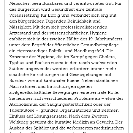
Menschen beeinflussbares und verantwortetes Gut. Für
das Bürgertum wird Gesundheit eine zentrale
Voraussetzung für Erfolg und verbindet sich eng mit
den bürgerlichen Tugenden Reinlichkeit und
Mässigkeit. Mit dem sich professionalisierenden
Ärztestand und der wissenschaftlichen Hygiene
etabliert sich in der zweiten Hälfte des 19. Jahrhunderts
unter dem Begriff der öffentlichen Gesundheitspflege
ein eigenständiges Politik- und Handlungsfeld. Die
Konzepte der Hygiene, die im Kampf ­gegen Cholera,
Typhus und Pocken zuerst in den rasch wachsenden
Städten angewendet werden, erfordern immer mehr
staatliche Einrichtungen und Gesetzgebungen auf
Bundes- wie auf kantonaler Ebene. Neben staatlichen
Massnahmen und Einrichtungen spielen
zivilgesellschaftliche Bewegungen eine zentrale Rolle.
Sie nehmen sich verschiedener Probleme an – etwa des
Alkoholismus, der Säuglingssterblichkeit oder der
Tuberkulose –, gründen Organisationen und nehmen
Einfluss auf Lösungsansätze. Nach dem Zweiten
Weltkrieg gewinnt die kurative Medizin an Gewicht. Der
Ausbau der Spitäler und die verbesserten medizinischen