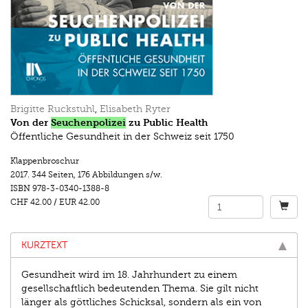
Brigitte Ruckstuhl
,
Elisabeth Ryter
Von der
Seuchenpolizei
zu Public Health
Öffentliche Gesundheit in der Schweiz seit 1750
Klappenbroschur
2017.
344 Seiten
,
176 Abbildungen s/w.
ISBN
978-3-0340-1388-8
CHF 42.00
/
EUR 42.00
KURZTEXT
Gesundheit wird im 18. Jahrhundert zu einem
gesellschaftlich bedeutenden Thema. Sie gilt nicht
länger als göttliches Schicksal, sondern als ein von