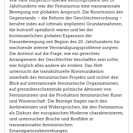
Wie viele bürgerlich-liberale Reformprojekte des 19.
Jahrhunderts war der Feminismus eine transnationale
Bewegung mit globalem Anspruch. Die Konstitution des
Gegenstands – die Reform der Geschlechterordnung –
beruhte indes auf (oftmals impliziten) Grundannahmen,
die kulturell spezifisch waren und bei der
kontinuierlichen globalen Expansion der
Frauenbewegung seit Beginn des 20. Jahrhunderts für
wachsende interne Verständigungsprobleme sorgten.
Die Antwort auf die Frage, wie ein gerechtes
Arrangement der Geschlechter beschaffen sein sollte,
war folglich alles andere als evident. Das Heft
untersucht die transkulturelle Kommunikation
innerhalb des feministischen Projekts und richtet den
Blick auf internationale feministische Organisationen,
auf grenzüberschreitende politische Aktionen von
Feministinnen und die Produktion feministischer Kunst
und Wissenschaft. Die Beiträge fragen nach den
Ambivalenzen und Widersprüchen, die den Feminismus
als Diskurs der europäischen Moderne charakterisieren,
und untersuchen Brüche und Konflikte in
transnationalen feministischen
Emanzipationsbestrebungen.