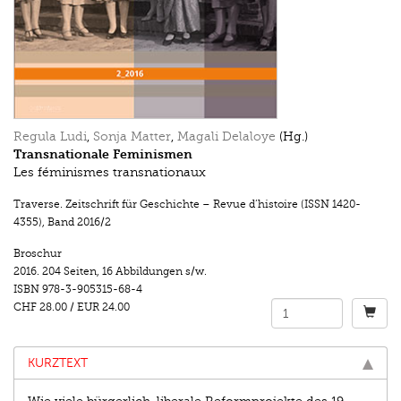
Regula Ludi
,
Sonja Matter
,
Magali Delaloye
(Hg.)
Transnationale Feminismen
Les féminismes transnationaux
Traverse. Zeitschrift für Geschichte – Revue d’histoire (ISSN 1420-
4355)
,
Band 2016/2
Broschur
2016.
204 Seiten
,
16 Abbildungen s/w.
ISBN
978-3-905315-68-4
CHF 28.00
/
EUR 24.00
KURZTEXT