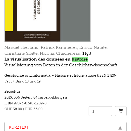
Manuel Hiestand
,
Patrick Kammerer
,
Enrico Natale
,
Christiane Sibille
,
Nicolas Chachereau
(Hg.)
La visualisation des données en
histoire
Visualisierung von Daten in der Geschichtswissenschaft
Geschichte und Informatik – Histoire et Informatique (ISSN 1420-
5955)
,
Band 18 und 19
Broschur
2015.
336 Seiten
,
84 Farbabbildungen
ISBN
978-3-0340-1289-8
CHF 38.00
/
EUR 36.00
KURZTEXT