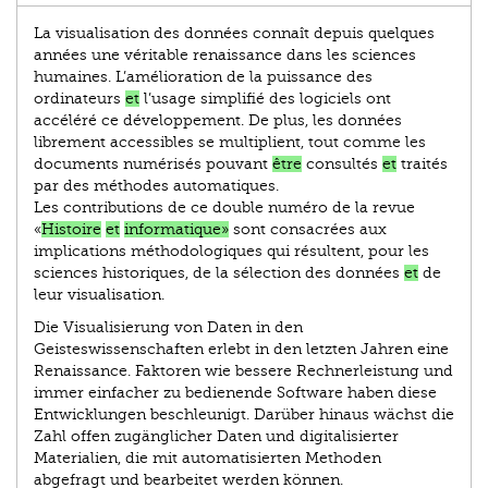
La visualisation des données connaît depuis quelques
années une véritable renaissance dans les sciences
humaines. L’amélioration de la puissance des
ordinateurs
et
l’usage simplifié des logiciels ont
accéléré ce développement. De plus, les données
librement accessibles se multiplient, tout comme les
documents numérisés pouvant
être
consultés
et
traités
par des méthodes automatiques.
Les contributions de ce double numéro de la revue
«
Histoire
et
informatique»
sont consacrées aux
implications méthodologiques qui résultent, pour les
sciences historiques, de la sélection des données
et
de
leur visualisation.
Die Visualisierung von Daten in den
Geisteswissenschaften erlebt in den letzten Jahren eine
Renaissance. Faktoren wie bessere Rechnerleistung und
immer einfacher zu bedienende Software haben diese
Entwicklungen beschleunigt. Darüber hinaus wächst die
Zahl offen zugänglicher Daten und digitalisierter
Materialien, die mit automatisierten Methoden
abgefragt und bearbeitet werden können.