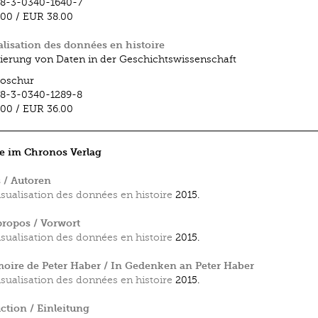
8-3-0340-1640-7
.00
/
EUR 38.00
alisation des données en histoire
sierung von Daten in der Geschichtswissenschaft
roschur
8-3-0340-1289-8
.00
/
EUR 36.00
e im Chronos Verlag
 / Autoren
isualisation des données en histoire
2015.
ropos / Vorwort
isualisation des données en histoire
2015.
ire de Peter Haber / In Gedenken an Peter Haber
isualisation des données en histoire
2015.
ction / Einleitung