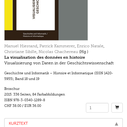
Manuel Hiestand
,
Patrick Kammerer
,
Enrico Natale
,
Christiane Sibille
,
Nicolas Chachereau
(Hg.)
La visualisation des données en histoire
Visualisierung von Daten in der Geschichtswissenschaft
Geschichte und Informatik – Histoire et Informatique (ISSN 1420-
5955)
,
Band 18 und 19
Broschur
2015.
336 Seiten
,
84 Farbabbildungen
ISBN
978-3-0340-1289-8
CHF 38.00
/
EUR 36.00
KURZTEXT