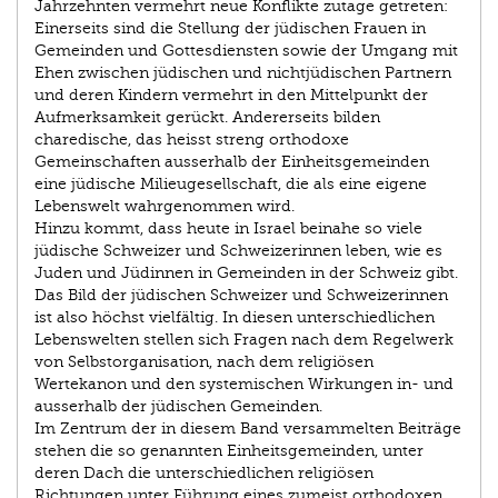
Jahrzehnten vermehrt neue Konflikte zutage getreten:
Einerseits sind die Stellung der jüdischen Frauen in
Gemeinden und Gottesdiensten sowie der Umgang mit
Ehen zwischen jüdischen und nichtjüdischen Partnern
und deren Kindern vermehrt in den Mittelpunkt der
Aufmerksamkeit gerückt. Andererseits bilden
charedische, das heisst streng orthodoxe
Gemeinschaften ausserhalb der Einheitsgemeinden
eine jüdische Milieugesellschaft, die als eine eigene
Lebenswelt wahrgenommen wird.
Hinzu kommt, dass heute in Israel beinahe so viele
jüdische Schweizer und Schweizerinnen leben, wie es
Juden und Jüdinnen in Gemeinden in der Schweiz gibt.
Das Bild der jüdischen Schweizer und Schweizerinnen
ist also höchst vielfältig. In diesen unterschiedlichen
Lebenswelten stellen sich Fragen nach dem Regelwerk
von Selbstorganisation, nach dem religiösen
Wertekanon und den systemischen Wirkungen in- und
ausserhalb der jüdischen Gemeinden.
Im Zentrum der in diesem Band versammelten Beiträge
stehen die so genannten Einheitsgemeinden, unter
deren Dach die unterschiedlichen religiösen
Richtungen unter Führung eines zumeist orthodoxen