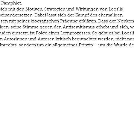
 Pamphlet.
sich mit den Motiven, Strategien und Wirkungen von Looslis
seinandersetzen. Dabei lässt sich der Kampf des ehemaligen
sen mit seiner biografischen Prägung erklären. Dass der Nonkon
hweigen, seine Stimme gegen den Antisemitismus erhebt und sich, 
uden einsetzt, ist Folge eines Lernprozesses. So geht es bei Loosli
 Autorinnen und Autoren kritisch begutachtet werden, nicht nu
 Unrechts, sondern um ein allgemeines Prinzip – um die Würde de