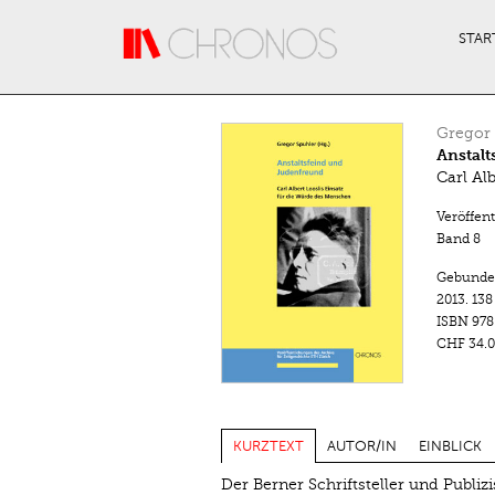
Direkt zum Inhalt
STAR
Gregor 
Anstalt
Carl Al
Veröffent
Band 8
Gebunde
2013.
138
ISBN
978
CHF 34.0
KURZTEXT
AUTOR/IN
EINBLICK
Der Berner Schriftsteller und Publizi