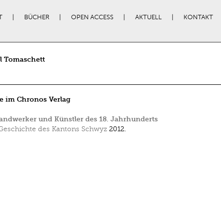
T
BÜCHER
OPEN ACCESS
AKTUELL
KONTAKT
l Tomaschett
e im Chronos Verlag
ndwerker und Künstler des 18. Jahrhunderts
Geschichte des Kantons Schwyz
2012.