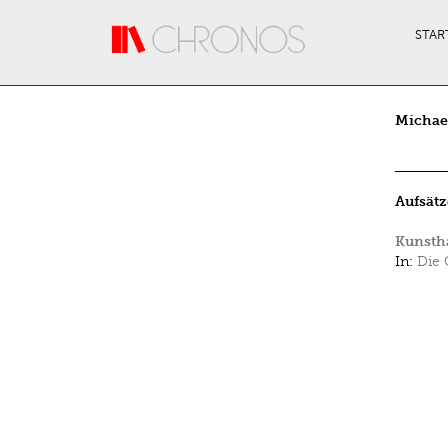
Direkt zum Inhalt
STAR
Michae
Aufsätz
Kunstha
In:
Die 