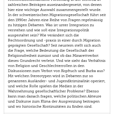
zahlreichen Beiträgen auseinandergesetzt, von denen
hier eine wichtige Auswahl zusammengestellt wurde.
In der schweizerischen Migrationsgesellschaft führt seit
den 1990er Jahren eine Reihe von Fragen regelmässig
zu hitzigen Debatten. Was ist unter Integration zu
verstehen und wie soll eine Integrationspolitik
ausgestaltet sein? Wie verändert sich die
Rechtsordnung und -praxis in einer durch Migration
geprägten Gesellschaft? Seit neustem stellt sich auch
die Frage, welche Bedeutung die Gesellschaft der
Religionsfreiheit zumisst und ob das Minarettverbot
dieses Grundrecht verletzt. Und wie sieht das Verhältnis
von Religion und Geschlechterrollen in den
Diskussionen zum Verbot von Kopftuch und Burka aus?
Mit welchen Stereotypen wird in Debatten zur so
genannten Ausländer- und Jugendkriminalität operiert,
und welche Rolle spielen die Medien in der
Wahrnehmung gesellschaftlicher Probleme? Ebenso
kann man danach fragen, welche politischen Akteure
und Diskurse zum Klima der Ausgrenzung beitragen
und wo historische Kontinuitäten zu finden sind.