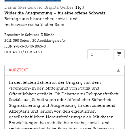
Damir Skenderovic
,
Brigitta Gerber
(Hg.)
Wider die Ausgrenzung – für eine offene Schweiz
Beiträge aus historischer, sozial- und
rechtswissenschaftlicher Sicht
Broschur in Schuber. 3 Bände
2011.
390 Seiten
,
20 Abbildungen s/w.
ISBN
978-3-0340-1065-8
CHF 48.00
/
EUR 39.50
KURZTEXT
In den letzten Jahren ist der Umgang mit dem
«Fremden» in den Mittelpunkt von Politik und
Öffentlichkeit gerückt. Ob Debatten zu Religionsfreiheit,
Sozialstaat, Schulfragen oder öffentlicher Sicherheit –
Stigmatisierung und Ausgrenzung finden zunehmend
Akzeptanz und lenken von den eigentlichen
gesellschaftlichen Herausforderungen ab. Mit diesen
Entwicklungen hat sich die historische, sozial- und
rechtswissenschaftliche Forschung in der Schweiz in