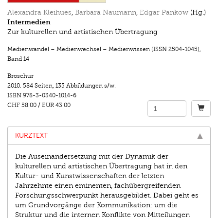
Alexandra Kleihues
,
Barbara Naumann
,
Edgar Pankow
(Hg.)
Intermedien
Zur kulturellen und artistischen Übertragung
Medienwandel – Medienwechsel – Medienwissen (ISSN 2504-1045)
,
Band 14
Broschur
2010.
584 Seiten
,
135 Abbildungen s/w.
ISBN
978-3-0340-1014-6
CHF 58.00
/
EUR 43.00
KURZTEXT
Die Auseinandersetzung mit der Dynamik der
kulturellen und artistischen Übertragung hat in den
Kultur- und Kunstwissenschaften der letzten
Jahrzehnte einen eminenten, fachübergreifenden
Forschungsschwerpunkt herausgebildet. Dabei geht es
um Grundvorgänge der Kommunikation: um die
Struktur und die internen Konflikte von Mitteilungen