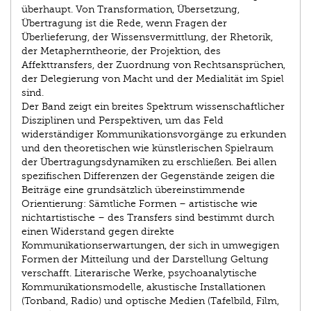
überhaupt. Von Transformation, Übersetzung,
Übertragung ist die Rede, wenn Fragen der
Überlieferung, der Wissensvermittlung, der Rhetorik,
der Metapherntheorie, der Projektion, des
Affekttransfers, der Zuordnung von Rechtsansprüchen,
der Delegierung von Macht und der Medialität im Spiel
sind.
Der Band zeigt ein breites Spektrum wissenschaftlicher
Disziplinen und Perspektiven, um das Feld
widerständiger Kommunikationsvorgänge zu erkunden
und den theoretischen wie künstlerischen Spielraum
der Übertragungsdynamiken zu erschließen. Bei allen
spezifischen Differenzen der Gegenstände zeigen die
Beiträge eine grundsätzlich übereinstimmende
Orientierung: Sämtliche Formen – artistische wie
nichtartistische – des Transfers sind bestimmt durch
einen Widerstand gegen direkte
Kommunikationserwartungen, der sich in umwegigen
Formen der Mitteilung und der Darstellung Geltung
verschafft. Literarische Werke, psychoanalytische
Kommunikationsmodelle, akustische Installationen
(Tonband, Radio) und optische Medien (Tafelbild, Film,