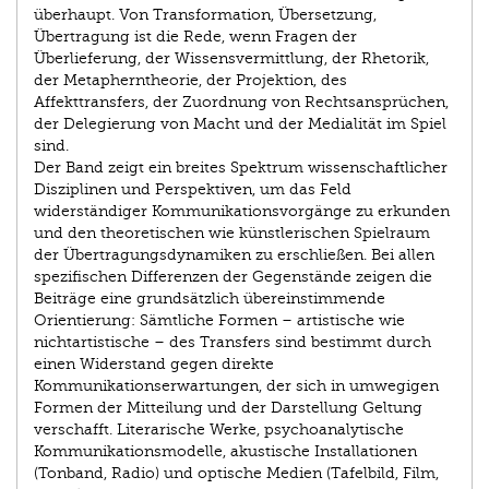
überhaupt. Von Transformation, Übersetzung,
Übertragung ist die Rede, wenn Fragen der
Überlieferung, der Wissensvermittlung, der Rhetorik,
der Metapherntheorie, der Projektion, des
Affekttransfers, der Zuordnung von Rechtsansprüchen,
der Delegierung von Macht und der Medialität im Spiel
sind.
Der Band zeigt ein breites Spektrum wissenschaftlicher
Disziplinen und Perspektiven, um das Feld
widerständiger Kommunikationsvorgänge zu erkunden
und den theoretischen wie künstlerischen Spielraum
der Übertragungsdynamiken zu erschließen. Bei allen
spezifischen Differenzen der Gegenstände zeigen die
Beiträge eine grundsätzlich übereinstimmende
Orientierung: Sämtliche Formen – artistische wie
nichtartistische – des Transfers sind bestimmt durch
einen Widerstand gegen direkte
Kommunikationserwartungen, der sich in umwegigen
Formen der Mitteilung und der Darstellung Geltung
verschafft. Literarische Werke, psychoanalytische
Kommunikationsmodelle, akustische Installationen
(Tonband, Radio) und optische Medien (Tafelbild, Film,