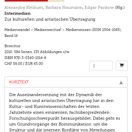
Alexandra Kleihues
,
Barbara Naumann
,
Edgar Pankow
(Hg.)
Intermedien
Zur kulturellen und artistischen Übertragung
Medienwandel – Medienwechsel – Medienwissen (ISSN 2504-1045)
,
Band 14
Broschur
2010.
584 Seiten
,
135 Abbildungen s/w.
ISBN
978-3-0340-1014-6
CHF 58.00
/
EUR 43.00
KURZTEXT
Die Auseinandersetzung mit der Dynamik der
kulturellen und artistischen Übertragung hat in den
Kultur- und Kunstwissenschaften der letzten
Jahrzehnte einen eminenten, fachübergreifenden
Forschungsschwerpunkt herausgebildet. Dabei geht es
um Grundvorgänge der Kommunikation: um die
Struktur und die internen Konflikte von Mitteilungen