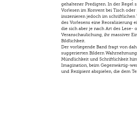
gehaltener Predigten. In der Regel 
Vorlesen im Konvent bei Tisch oder z
inszenieren jedoch im schriftlichen 
des Vorlesens eine Reoralisierung ei
die sich aber je nach Art des Lese- 
Veranschaulichung, ihr massiver Ein
Bildlichkeit.
Der vorliegende Band fragt von dah
suggerierten Bildern Wahrnehmung u
Mündlichkeit und Schriftlichkeit hin
Imagination, beim Gegenwärtig-wer
und Rezipient abspielen, die dem Te