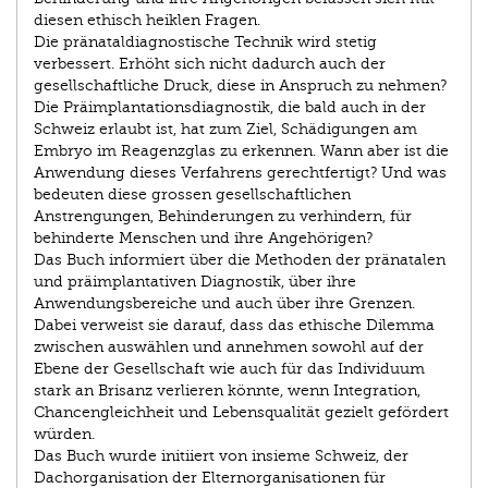
diesen ethisch heiklen Fragen.
Die pränataldiagnostische Technik wird stetig
verbessert. Erhöht sich nicht dadurch auch der
gesellschaftliche Druck, diese in Anspruch zu nehmen?
Die Präimplantationsdiagnostik, die bald auch in der
Schweiz erlaubt ist, hat zum Ziel, Schädigungen am
Embryo im Reagenzglas zu erkennen. Wann aber ist die
Anwendung dieses Verfahrens gerechtfertigt? Und was
bedeuten diese grossen gesellschaftlichen
Anstrengungen, Behinderungen zu verhindern, für
behinderte Menschen und ihre Angehörigen?
Das Buch informiert über die Methoden der pränatalen
und präimplantativen Diagnostik, über ihre
Anwendungsbereiche und auch über ihre Grenzen.
Dabei verweist sie darauf, dass das ethische Dilemma
zwischen auswählen und annehmen sowohl auf der
Ebene der Gesellschaft wie auch für das Individuum
stark an Brisanz verlieren könnte, wenn Integration,
Chancengleichheit und Lebensqualität gezielt gefördert
würden.
Das Buch wurde initiiert von insieme Schweiz, der
Dachorganisation der Elternorganisationen für