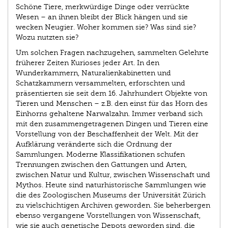
Schöne Tiere, merkwürdige Dinge oder verrückte
Wesen – an ihnen bleibt der Blick hängen und sie
wecken Neugier. Woher kommen sie? Was sind sie?
Wozu nutzten sie?
Um solchen Fragen nachzugehen, sammelten Gelehrte
früherer Zeiten Kurioses jeder Art. In den
Wunderkammern, Naturalienkabinetten und
Schatzkammern versammelten, erforschten und
präsentierten sie seit dem 16. Jahrhundert Objekte von
Tieren und Menschen – z.B. den einst für das Horn des
Einhorns gehaltene Narwalzahn. Immer verband sich
mit den zusammengetragenen Dingen und Tieren eine
Vorstellung von der Beschaffenheit der Welt. Mit der
Aufklärung veränderte sich die Ordnung der
Sammlungen. Moderne Klassifikationen schufen
Trennungen zwischen den Gattungen und Arten,
zwischen Natur und Kultur, zwischen Wissenschaft und
Mythos. Heute sind naturhistorische Sammlungen wie
die des Zoologischen Museums der Universität Zürich
zu vielschichtigen Archiven geworden. Sie beherbergen
ebenso vergangene Vorstellungen von Wissenschaft,
wie sie auch genetische Depots geworden sind, die