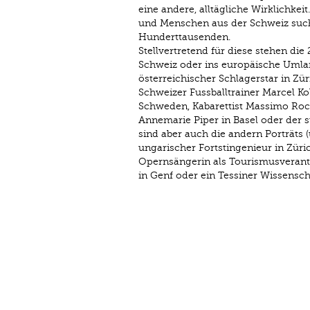
eine andere, alltägliche Wirklichke
und Menschen aus der Schweiz suchen
Hunderttausenden.
Stellvertretend für diese stehen die
Schweiz oder ins europäische Uml
österreichischer Schlagerstar in Zü
Schweizer Fussballtrainer Marcel Ko
Schweden, Kabarettist Massimo Rocchi
Annemarie Piper in Basel oder der s
sind aber auch die andern Porträts (u
ungarischer Fortstingenieur in Zürich
Opernsängerin als Tourismusverant
in Genf oder ein Tessiner Wissensc