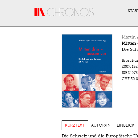
Direkt zum Inhalt
STAR
Martin 
Mitten 
Die Sch
Broschu
2007.
192
ISBN
978
CHF 32.0
KURZTEXT
AUTOR/IN
EINBLICK
Die Schweiz und die Europäische Un