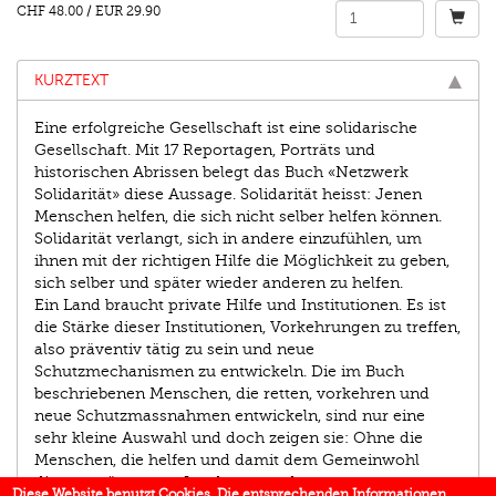
CHF 48.00
/
EUR 29.90
KURZTEXT
Eine erfolgreiche Gesellschaft ist eine solidarische
Gesellschaft. Mit 17 Reportagen, Porträts und
historischen Abrissen belegt das Buch «Netzwerk
Solidarität» diese Aussage. Solidarität heisst: Jenen
Menschen helfen, die sich nicht selber helfen können.
Solidarität verlangt, sich in andere einzufühlen, um
ihnen mit der richtigen Hilfe die Möglichkeit zu geben,
sich selber und später wieder anderen zu helfen.
Ein Land braucht private Hilfe und Institutionen. Es ist
die Stärke dieser Institutionen, Vorkehrungen zu treffen,
also präventiv tätig zu sein und neue
Schutzmechanismen zu entwickeln. Die im Buch
beschriebenen Menschen, die retten, vorkehren und
neue Schutzmassnahmen entwickeln, sind nur eine
sehr kleine Auswahl und doch zeigen sie: Ohne die
Menschen, die helfen und damit dem Gemeinwohl
dienen, wäre unser Land ganz anders.
Diese Website benutzt Cookies. Die entsprechenden Informationen