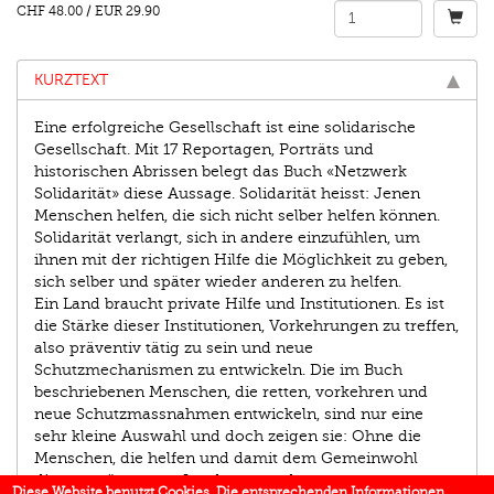
CHF 48.00
/
EUR 29.90
KURZTEXT
Eine erfolgreiche Gesellschaft ist eine solidarische
Gesellschaft. Mit 17 Reportagen, Porträts und
historischen Abrissen belegt das Buch «Netzwerk
Solidarität» diese Aussage. Solidarität heisst: Jenen
Menschen helfen, die sich nicht selber helfen können.
Solidarität verlangt, sich in andere einzufühlen, um
ihnen mit der richtigen Hilfe die Möglichkeit zu geben,
sich selber und später wieder anderen zu helfen.
Ein Land braucht private Hilfe und Institutionen. Es ist
die Stärke dieser Institutionen, Vorkehrungen zu treffen,
also präventiv tätig zu sein und neue
Schutzmechanismen zu entwickeln. Die im Buch
beschriebenen Menschen, die retten, vorkehren und
neue Schutzmassnahmen entwickeln, sind nur eine
sehr kleine Auswahl und doch zeigen sie: Ohne die
Menschen, die helfen und damit dem Gemeinwohl
dienen, wäre unser Land ganz anders.
Diese Website benutzt Cookies. Die entsprechenden Informationen