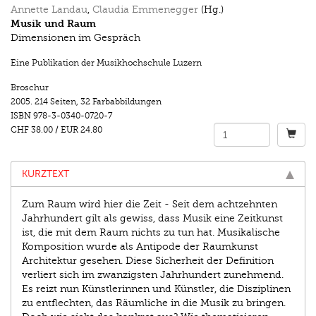
Annette Landau
,
Claudia Emmenegger
(Hg.)
Musik und Raum
Dimensionen im Gespräch
Eine Publikation der Musikhochschule Luzern
Broschur
2005.
214 Seiten
,
32 Farbabbildungen
ISBN
978-3-0340-0720-7
CHF 38.00
/
EUR 24.80
KURZTEXT
Zum Raum wird hier die Zeit - Seit dem achtzehnten
Jahrhundert gilt als gewiss, dass Musik eine Zeitkunst
ist, die mit dem Raum nichts zu tun hat. Musikalische
Komposition wurde als Antipode der Raumkunst
Architektur gesehen. Diese Sicherheit der Definition
verliert sich im zwanzigsten Jahrhundert zunehmend.
Es reizt nun Künstlerinnen und Künstler, die Disziplinen
zu entflechten, das Räumliche in die Musik zu bringen.