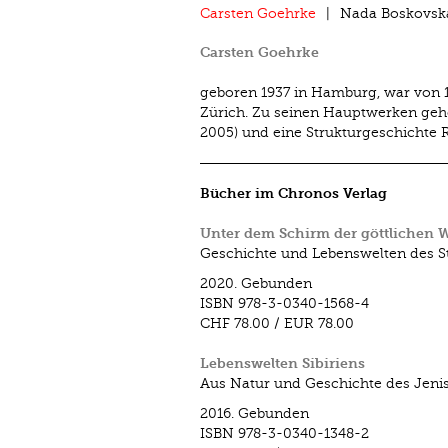
Carsten Goehrke
Nada Boskovsk
Carsten Goehrke
geboren 1937 in Hamburg, war von 1
Zürich. Zu seinen Hauptwerken gehö
2005) und eine Strukturgeschichte 
Bücher im Chronos Verlag
Unter dem Schirm der göttlichen W
Geschichte und Lebenswelten des 
2020.
Gebunden
ISBN
978-3-0340-1568-4
CHF 78.00
/
EUR 78.00
Lebenswelten Sibiriens
Aus Natur und Geschichte des Jeni
2016.
Gebunden
ISBN
978-3-0340-1348-2