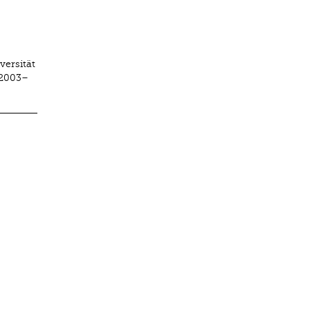
versität
 2003–