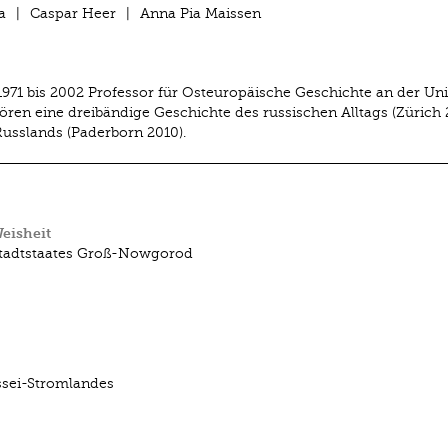
a
Caspar Heer
Anna Pia Maissen
971 bis 2002 Professor für Osteuropäische Geschichte an der Uni
ren eine dreibändige Geschichte des russischen Alltags (Zürich
Russlands (Paderborn 2010).
eisheit
Stadtstaates Groß-Nowgorod
ssei-Stromlandes