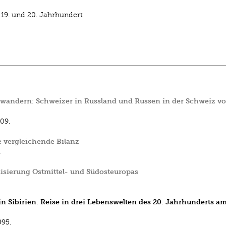
9. und 20. Jahrhundert
andern: Schweizer in Russland und Russen in der Schweiz v
09.
e vergleichende Bilanz
.
nisierung Ostmittel- und Südosteuropas
n Sibirien. Reise in drei Lebenswelten des 20. Jahrhunderts a
995.