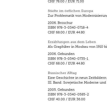
CHF 78.00
/
EUR 71.00
Städte im östlichen Europa
Zur Problematik von Modernisierun
2006.
Broschur
ISBN
978-3-0340-0718-4
CHF 68.00
/
EUR 44.80
Erzählungen aus dem Leben
Als Graphiker in Moskau von 1910 bi
2006.
Gebunden
ISBN
978-3-0340-0735-1
CHF 68.00
/
EUR 44.80
Russischer Alltag
Eine Geschichte in neun Zeitbildern
III. Band: Sowjetische Moderne un
2005.
Gebunden
ISBN
978-3-0340-0585-2
CHF 40.00
/
EUR 36.00