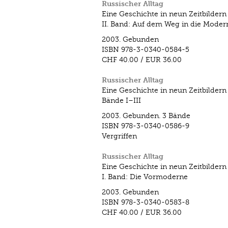
Russischer Alltag
Eine Geschichte in neun Zeitbildern
II. Band: Auf dem Weg in die Moder
2003.
Gebunden
ISBN
978-3-0340-0584-5
CHF 40.00
/
EUR 36.00
Russischer Alltag
Eine Geschichte in neun Zeitbildern
Bände I–III
2003.
Gebunden. 3 Bände
ISBN
978-3-0340-0586-9
Vergriffen
Russischer Alltag
Eine Geschichte in neun Zeitbildern
I. Band: Die Vormoderne
2003.
Gebunden
ISBN
978-3-0340-0583-8
CHF 40.00
/
EUR 36.00