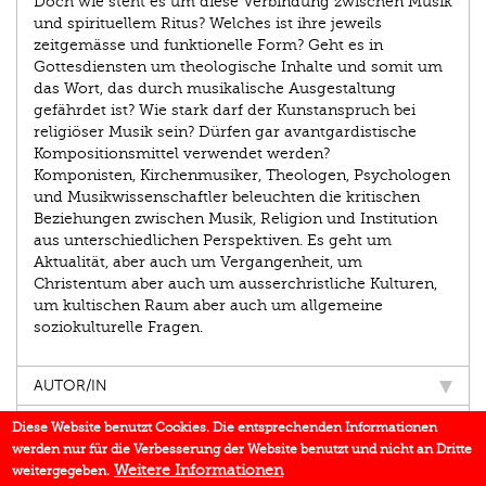
Doch wie steht es um diese Verbindung zwischen Musik
und spirituellem Ritus? Welches ist ihre jeweils
zeitgemässe und funktionelle Form? Geht es in
Gottesdiensten um theologische Inhalte und somit um
das Wort, das durch musikalische Ausgestaltung
gefährdet ist? Wie stark darf der Kunstanspruch bei
religiöser Musik sein? Dürfen gar avantgardistische
Kompositionsmittel verwendet werden?
Komponisten, Kirchenmusiker, Theologen, Psychologen
und Musikwissenschaftler beleuchten die kritischen
Beziehungen zwischen Musik, Religion und Institution
aus unterschiedlichen Perspektiven. Es geht um
Aktualität, aber auch um Vergangenheit, um
Christentum aber auch um ausserchristliche Kulturen,
um kultischen Raum aber auch um allgemeine
soziokulturelle Fragen.
AUTOR/IN
EINBLICK
Diese Website benutzt Cookies. Die entsprechenden Informationen
werden nur für die Verbesserung der Website benutzt und nicht an Dritte
IN DEN MEDIEN
Weitere Informationen
weitergegeben.