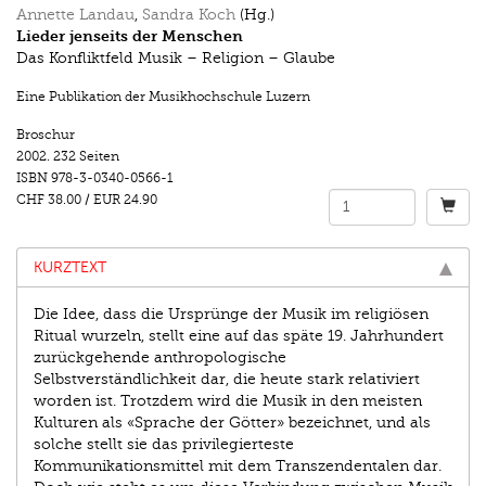
Annette Landau
,
Sandra Koch
(Hg.)
Lieder jenseits der Menschen
Das Konfliktfeld Musik – Religion – Glaube
Eine Publikation der Musikhochschule Luzern
Broschur
2002.
232 Seiten
ISBN
978-3-0340-0566-1
CHF 38.00
/
EUR 24.90
KURZTEXT
Die Idee, dass die Ursprünge der Musik im religiösen
Ritual wurzeln, stellt eine auf das späte 19. Jahrhundert
zurückgehende anthropologische
Selbstverständlichkeit dar, die heute stark relativiert
worden ist. Trotzdem wird die Musik in den meisten
Kulturen als «Sprache der Götter» bezeichnet, und als
solche stellt sie das privilegierteste
Kommunikationsmittel mit dem Transzendentalen dar.