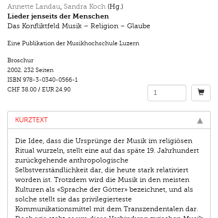
Annette Landau
,
Sandra Koch
(Hg.)
Lieder jenseits der Menschen
Das Konfliktfeld Musik – Religion – Glaube
Eine Publikation der Musikhochschule Luzern
Broschur
2002.
232 Seiten
ISBN
978-3-0340-0566-1
CHF 38.00
/
EUR 24.90
KURZTEXT
Die Idee, dass die Ursprünge der Musik im religiösen
Ritual wurzeln, stellt eine auf das späte 19. Jahrhundert
zurückgehende anthropologische
Selbstverständlichkeit dar, die heute stark relativiert
worden ist. Trotzdem wird die Musik in den meisten
Kulturen als «Sprache der Götter» bezeichnet, und als
solche stellt sie das privilegierteste
Kommunikationsmittel mit dem Transzendentalen dar.