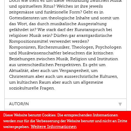
Doch wie steht es um diese Verbindung zwischen Musik
und spirituellem Ritus? Welches ist ihre jeweils
zeitgemässe und funktionelle Form? Geht es in
Gottesdiensten um theologische Inhalte und somit um
das Wort, das durch musikalische Ausgestaltung
gefährdet ist? Wie stark darf der Kunstanspruch bei
religiöser Musik sein? Dürfen gar avantgardistische
Kompositionsmittel verwendet werden?
Komponisten, Kirchenmusiker, Theologen, Psychologen
und Musikwissenschaftler beleuchten die kritischen
Beziehungen zwischen Musik, Religion und Institution
aus unterschiedlichen Perspektiven. Es geht um
Aktualität, aber auch um Vergangenheit, um
Christentum aber auch um ausserchristliche Kulturen,
um kultischen Raum aber auch um allgemeine
soziokulturelle Fragen.
AUTOR/IN
EINBLICK
Diese Website benutzt Cookies. Die entsprechenden Informationen
werden nur für die Verbesserung der Website benutzt und nicht an Dritte
IN DEN MEDIEN
Weitere Informationen
weitergegeben.