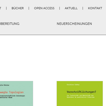
T
BÜCHER
OPEN ACCESS
AKTUELL
KONTAKT
RBEREITUNG
NEUERSCHEINUNGEN