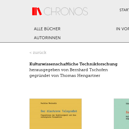
Direkt zum Inhalt
STAR
ALLE BÜCHER
IN VO
AUTORINNEN
< zurück
Kulturwissenschaftliche Technikforschung
herausgegeben von Bernhard Tschofen
gegründet von Thomas Hengartner