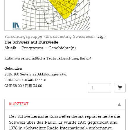
Forschungsgruppe «Broadcasting Swissness»
(Hg.)
Die Schweiz auf Kurzwelle
Musik – Programm – Geschichte(n)
Kulturwissenschaftliche Technikforschung
,
Band 4
Gebunden
2016.
160 Seiten
,
22 Abbildungen s/w.
ISBN
978-3-0340-1333-8
CHF 38.00
/
EUR 34.00
KURZTEXT
Der Schweizerische Kurzwellendienst repräsentierte die
Schweiz über das Radio. Er wurde 1935 gegründet und
1978 in «Schweizer Radio International» umbenannt.