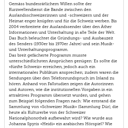
Gemäss bundesrätlichem Willen sollte der
Kurzwellendienst die Bande zwischen den
Auslandsschweizerinnen und -schweizern und der
Heimat enger knüpfen und für die Schweiz werben. Bis
2004 verbreitete der Auslandssender über den Äther
Informationen und Unterhaltung in alle Teile der Welt.
Das Buch beleuchtet die Gründungs- und Ausbauzeit
des Senders (1930er bis 1970er Jahre) und sein Musik-
und Unterhaltungsprogramm.
Das breit gefächerte Programm musste
unterschiedlichsten Ansprüchen genügen: Es sollte die
«fünfte Schweiz» erreichen, jedoch auch ein
internationales Publikum ansprechen; zudem waren die
Sendungen über den Telefonrundspruch im Inland zu
hören. Anhand von Fallstudien zeigen die Autorinnen
und Autoren, wie die institutionellen Vorgaben in ein
attraktives Programm übersetzt wurden, und gehen
zum Beispiel folgenden Fragen nach: Wie entstand die
Sammlung von «Schweizer Musik» (Sammlung Dür), die
heute als Kulturerbe von der Schweizer
Nationalphonothek aufbewahrt wird? Wie wurde aus
Johanna Spyris «Heidi» ein arabisches Hörspiel? Wie