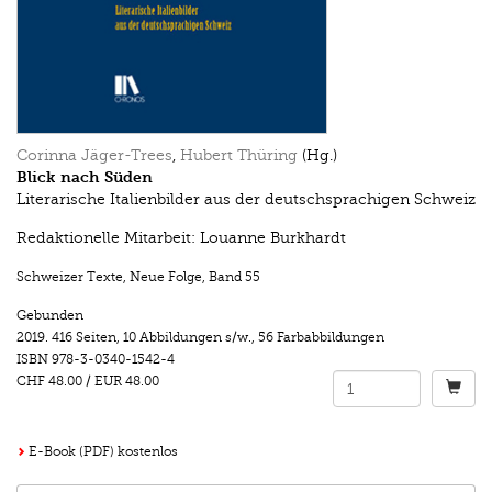
Corinna Jäger-Trees
,
Hubert Thüring
(Hg.)
Blick nach Süden
Literarische Italienbilder aus der deutschsprachigen Schweiz
Redaktionelle Mitarbeit: Louanne Burkhardt
Schweizer Texte, Neue Folge
,
Band 55
Gebunden
2019.
416 Seiten
,
10 Abbildungen s/w.
,
56 Farbabbildungen
ISBN
978-3-0340-1542-4
CHF 48.00
/
EUR 48.00
E-Book (PDF) kostenlos