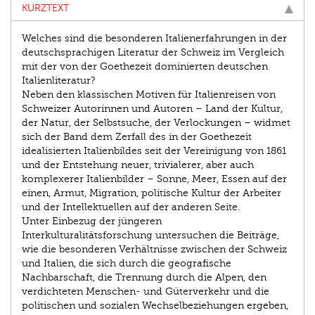
KURZTEXT
Welches sind die besonderen Italienerfahrungen in der
deutsch­sprachigen Literatur der Schweiz im Vergleich
mit der von der Goethezeit dominierten deutschen
Italienliteratur?
Neben den klassischen Motiven für Italienreisen von
Schweizer Autorinnen und Autoren – Land der Kultur,
der Natur, der Selbstsuche, der Verlockungen – widmet
sich der Band dem Zerfall des in der Goethezeit
idealisierten Italienbildes seit der Vereinigung von 1861
und der Entstehung neuer, trivialerer, aber auch
komplexerer Italienbilder – Sonne, Meer, Essen auf der
einen, Armut, Migration, politische Kultur der Arbeiter
und der Intellektuellen auf der anderen Seite.
Unter Einbezug der jüngeren
Interkulturalitätsforschung untersuchen die Beiträge,
wie die besonderen Verhältnisse zwischen der Schweiz
und Italien, die sich durch die geografische
Nachbarschaft, die Trennung durch die Alpen, den
verdichteten Menschen- und Güterverkehr und die
politischen und sozialen Wechselbeziehungen ergeben,