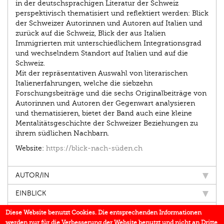
in der deutschsprachigen Literatur der Schweiz
perspektivisch thematisiert und reflektiert werden: Blick
der Schweizer Autorinnen und Autoren auf Italien und
zurück auf die Schweiz, Blick der aus Italien
Immigrierten mit unterschiedlichem Integrationsgrad
und wechselndem Standort auf Italien und auf die
Schweiz.
Mit der repräsentativen Auswahl von literarischen
Italienerfahrungen, welche die siebzehn
Forschungsbeiträge und die sechs Originalbeiträge von
Autorinnen und Autoren der Gegenwart analysieren
und thematisieren, bietet der Band auch eine kleine
Mentalitäts­geschichte der Schweizer Beziehungen zu
ihrem südlichen Nachbarn.
Website:
https://blick-nach-süden.ch
AUTOR/IN
EINBLICK
IN DEN MEDIEN
Diese Website benutzt Cookies. Die entsprechenden Informationen
werden nur für die Verbesserung der Website benutzt und nicht an Dritte