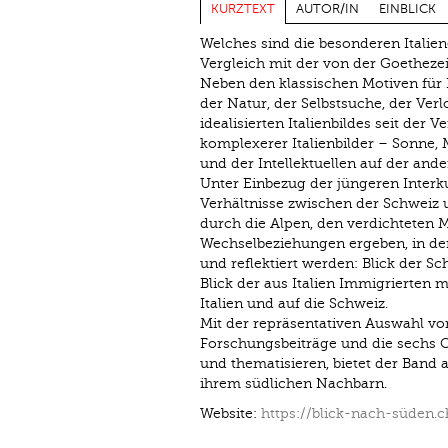
KURZTEXT
AUTOR/IN
EINBLICK
Welches sind die besonderen Italien
Vergleich mit der von der Goethezei
Neben den klassischen Motiven für 
der Natur, der Selbstsuche, der Ver
idealisierten Italienbildes seit der 
komplexerer Italienbilder – Sonne, M
und der Intellektuellen auf der ande
Unter Einbezug der jüngeren Interku
Verhältnisse zwischen der Schweiz u
durch die Alpen, den verdichteten 
Wechselbeziehungen ergeben, in der
und reflektiert werden: Blick der S
Blick der aus Italien Immigrierten
Italien und auf die Schweiz.
Mit der repräsentativen Auswahl von
Forschungsbeiträge und die sechs O
und thematisieren, bietet der Band 
ihrem südlichen Nachbarn.
Website:
https://blick-nach-süden.c