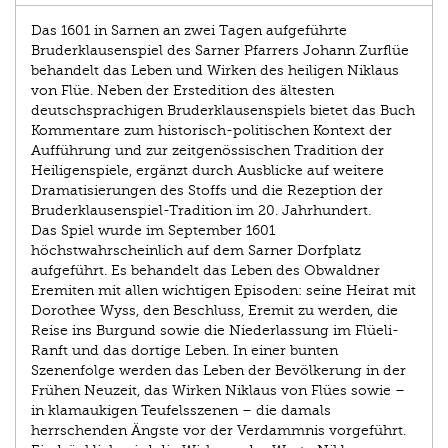
Das 1601 in Sarnen an zwei Tagen aufgeführte
Bruderklausenspiel des Sarner Pfarrers Johann Zurflüe
behandelt das Leben und Wirken des heiligen Niklaus
von Flüe. Neben der Erstedition des ältesten
deutschsprachigen Bruderklausenspiels bietet das Buch
Kommentare zum historisch-politischen Kontext der
Aufführung und zur zeitgenössischen Tradition der
Heiligenspiele, ergänzt durch Ausblicke auf weitere
Dramatisierungen des Stoffs und die Rezeption der
Bruderklausenspiel-Tradition im 20. Jahrhundert.
Das Spiel wurde im September 1601
höchstwahrscheinlich auf dem Sarner Dorfplatz
aufgeführt. Es behandelt das Leben des Obwaldner
Eremiten mit allen wichtigen Episoden: seine Heirat mit
Dorothee Wyss, den Beschluss, Eremit zu werden, die
Reise ins Burgund sowie die Niederlassung im Flüeli-
Ranft und das dortige Leben. In einer bunten
Szenenfolge werden das Leben der Bevölkerung in der
Frühen Neuzeit, das Wirken Niklaus von Flües sowie –
in klamaukigen Teufelsszenen – die damals
herrschenden Ängste vor der Verdammnis vorgeführt.