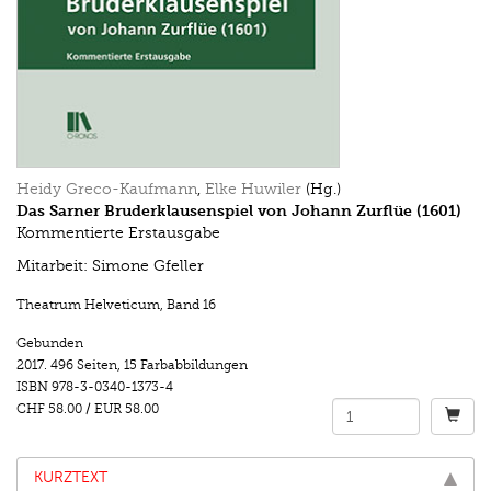
Heidy Greco-Kaufmann
,
Elke Huwiler
(Hg.)
Das Sarner Bruderklausenspiel von Johann Zurflüe (1601)
Kommentierte Erstausgabe
Mitarbeit: Simone Gfeller
Theatrum Helveticum
,
Band 16
Gebunden
2017.
496 Seiten
,
15 Farbabbildungen
ISBN
978-3-0340-1373-4
CHF 58.00
/
EUR 58.00
KURZTEXT