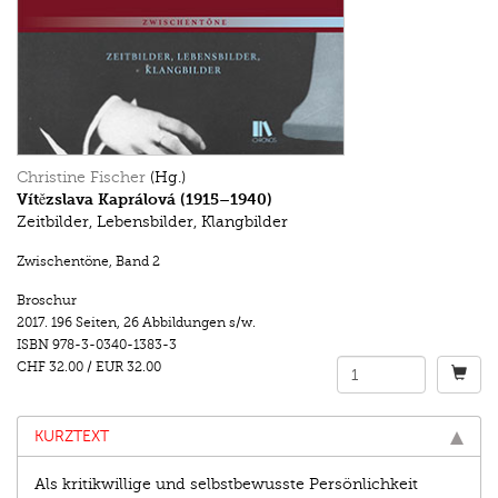
Christine Fischer
(Hg.)
Vítězslava Kaprálová (1915–1940)
Zeitbilder, Lebensbilder, Klangbilder
Zwischentöne
,
Band 2
Broschur
2017.
196 Seiten
,
26 Abbildungen s/w.
ISBN
978-3-0340-1383-3
CHF 32.00
/
EUR 32.00
KURZTEXT
Als kritikwillige und selbstbewusste Persönlichkeit