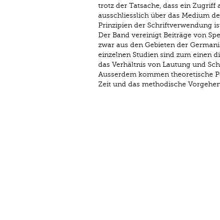
trotz der Tatsache, dass ein Zugriff 
ausschliesslich über das Medium de
Prinzipien der Schriftverwendung ist
Der Band vereinigt Beiträge von Sp
zwar aus den Gebieten der Germanist
einzelnen Studien sind zum einen 
das Verhältnis von Lautung und Sch
Ausserdem kommen theoretische Po
Zeit und das methodische Vorgehen 