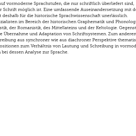
auf vormoderne Sprachstufen, die nur schriftlich überliefert sind,
r Schrift möglich ist. Eine umfassende Auseinandersetzung mit 
 deshalb für die historische Sprachwissenschaft unerlässlich.
ezialisten im Bereich der historischen Graphematik und Phonolog
ik, der Romanistik, des Mittellateins und der Keltologie. Gegens
die Übernahme und Adaptation von Schriftsystemen. Zum anderen
reibung aus synchroner wie aus diachroner Perspektive thematisi
sitionen zum Verhältnis von Lautung und Schreibung in vormo
bei dessen Analyse zur Sprache.