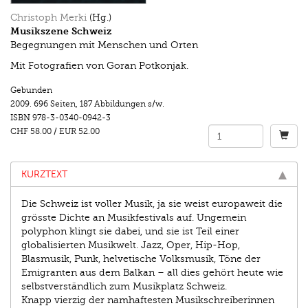
Christoph Merki
(Hg.)
Musikszene Schweiz
Begegnungen mit Menschen und Orten
Mit Fotografien von Goran Potkonjak.
Gebunden
2009.
696 Seiten
,
187 Abbildungen s/w.
ISBN
978-3-0340-0942-3
CHF 58.00
/
EUR 52.00
KURZTEXT
Die Schweiz ist voller Musik, ja sie weist europaweit die
grösste Dichte an Musikfestivals auf. Ungemein
polyphon klingt sie dabei, und sie ist Teil einer
globalisierten Musikwelt. Jazz, Oper, Hip-Hop,
Blasmusik, Punk, helvetische Volksmusik, Töne der
Emigranten aus dem Balkan – all dies gehört heute wie
selbstverständlich zum Musikplatz Schweiz.
Knapp vierzig der namhaftesten Musikschreiberinnen