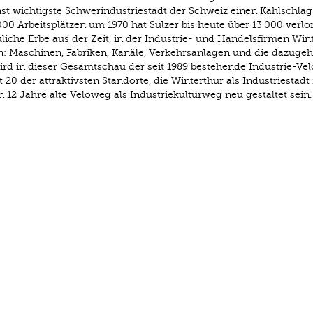
nst wichtigste Schwerindustriestadt der Schweiz einen Kahlschlag
'000 Arbeitsplätzen um 1970 hat Sulzer bis heute über 13'000 verlo
liche Erbe aus der Zeit, in der Industrie- und Handelsfirmen Win
: Maschinen, Fabriken, Kanäle, Verkehrsanlagen und die dazuge
ird in dieser Gesamtschau der seit 1989 bestehende Industrie-Ve
 20 der attraktivsten Standorte, die Winterthur als Industriestadt 
12 Jahre alte Veloweg als Industriekulturweg neu gestaltet sein.