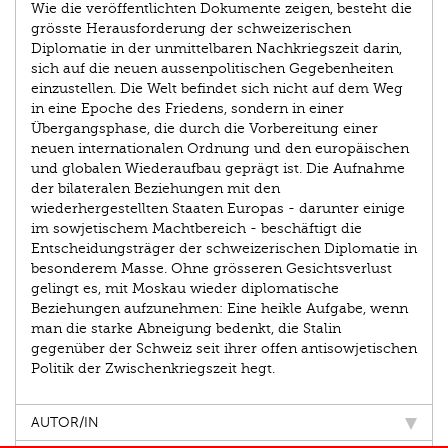
Wie die veröffentlichten Dokumente zeigen, besteht die
grösste Herausforderung der schweizerischen
Diplomatie in der unmittelbaren Nachkriegszeit darin,
sich auf die neuen aussenpolitischen Gegebenheiten
einzustellen. Die Welt befindet sich nicht auf dem Weg
in eine Epoche des Friedens, sondern in einer
Übergangsphase, die durch die Vorbereitung einer
neuen internationalen Ordnung und den europäischen
und globalen Wiederaufbau geprägt ist. Die Aufnahme
der bilateralen Beziehungen mit den
wiederhergestellten Staaten Europas - darunter einige
im sowjetischem Machtbereich - beschäftigt die
Entscheidungsträger der schweizerischen Diplomatie in
besonderem Masse. Ohne grösseren Gesichtsverlust
gelingt es, mit Moskau wieder diplomatische
Beziehungen aufzunehmen: Eine heikle Aufgabe, wenn
man die starke Abneigung bedenkt, die Stalin
gegenüber der Schweiz seit ihrer offen antisowjetischen
Politik der Zwischenkriegszeit hegt.
AUTOR/IN