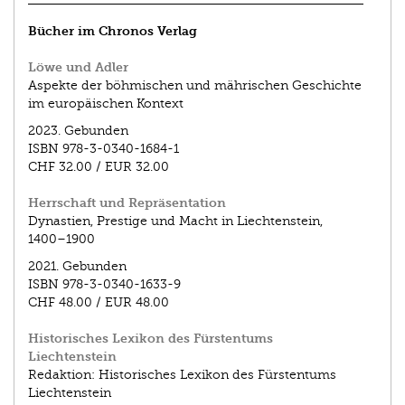
Bücher im Chronos Verlag
Löwe und Adler
Aspekte der böhmischen und mährischen Geschichte
im europäischen Kontext
2023.
Gebunden
ISBN
978-3-0340-1684-1
CHF 32.00
/
EUR 32.00
Herrschaft und Repräsentation
Dynastien, Prestige und Macht in Liechtenstein,
1400–1900
2021.
Gebunden
ISBN
978-3-0340-1633-9
CHF 48.00
/
EUR 48.00
Historisches Lexikon des Fürstentums
Liechtenstein
Redaktion: Historisches Lexikon des Fürstentums
Liechtenstein