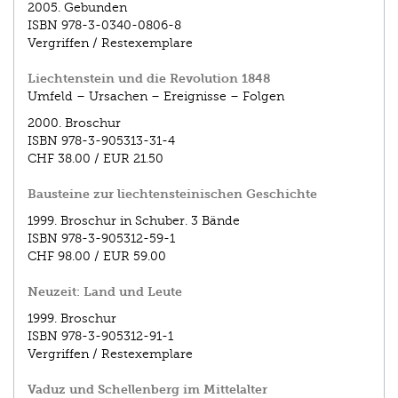
2005.
Gebunden
ISBN
978-3-0340-0806-8
Vergriffen / Restexemplare
Liechtenstein und die Revolution 1848
Umfeld – Ursachen – Ereignisse – Folgen
2000.
Broschur
ISBN
978-3-905313-31-4
CHF 38.00
/
EUR 21.50
Bausteine zur liechtensteinischen Geschichte
1999.
Broschur in Schuber. 3 Bände
ISBN
978-3-905312-59-1
CHF 98.00
/
EUR 59.00
Neuzeit: Land und Leute
1999.
Broschur
ISBN
978-3-905312-91-1
Vergriffen / Restexemplare
Vaduz und Schellenberg im Mittelalter