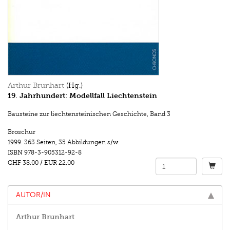
Arthur Brunhart
(Hg.)
19. Jahrhundert: Modellfall Liechtenstein
Bausteine zur liechtensteinischen Geschichte
,
Band 3
Broschur
1999.
363 Seiten
,
35 Abbildungen s/w.
ISBN
978-3-905312-92-8
CHF 38.00
/
EUR 22.00
AUTOR/IN
Arthur Brunhart