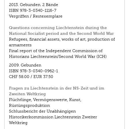
2013.
Gebunden. 2 Bände
ISBN
978-3-0340-1116-7
Vergriffen / Restexemplare
Questions concerning Liechtenstein during the
National Socialist period and the Second World War
Refugees, financial assets, works of art, production of
armaments
Final report of the Independent Commission of
Historians Liechtenstein/Second World War (ICH)
2009.
Gebunden
ISBN
978-3-0340-0962-1
CHF 58.00
/
EUR 37.50
Fragen zu Liechtenstein in der NS-Zeit und im
Zweiten Weltkrieg
Flüchtlinge, Vermögenswerte, Kunst,
Rüstüngsproduktion
Schlussbericht der Unabhängigen
Historikerkommission Liechtenstein Zweiter
Weltkrieg