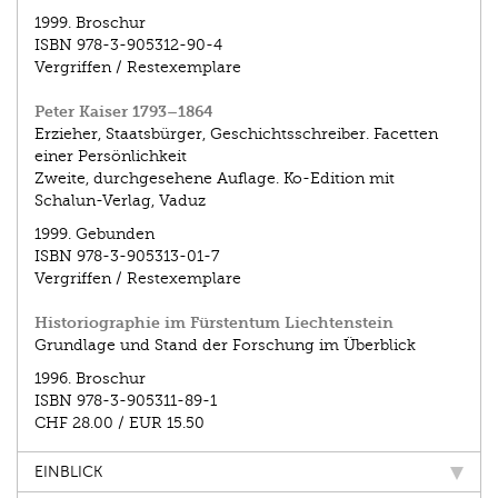
1999.
Broschur
ISBN
978-3-905312-90-4
Vergriffen / Restexemplare
Peter Kaiser 1793–1864
Erzieher, Staatsbürger, Geschichtsschreiber. Facetten
einer Persönlichkeit
Zweite, durchgesehene Auflage. Ko-Edition mit
Schalun-Verlag, Vaduz
1999.
Gebunden
ISBN
978-3-905313-01-7
Vergriffen / Restexemplare
Historiographie im Fürstentum Liechtenstein
Grundlage und Stand der Forschung im Überblick
1996.
Broschur
ISBN
978-3-905311-89-1
CHF 28.00
/
EUR 15.50
EINBLICK