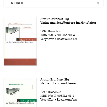
BUCHREIHE
Arthur Brunhart (Hg.)
Vaduz und Schellenberg im Mittelalter
1999.
Broschur
ISBN
978-3-905312-90-4
Vergriffen / Restexemplare
Arthur Brunhart (Hg.)
Neuzeit: Land und Leute
1999.
Broschur
ISBN
978-3-905312-91-1
Vergriffen / Restexemplare