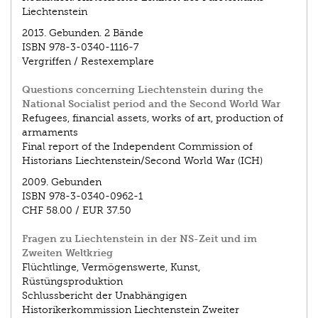
Liechtenstein
2013.
Gebunden. 2 Bände
ISBN
978-3-0340-1116-7
Vergriffen / Restexemplare
Questions concerning Liechtenstein during the
National Socialist period and the Second World War
Refugees, financial assets, works of art, production of
armaments
Final report of the Independent Commission of
Historians Liechtenstein/Second World War (ICH)
2009.
Gebunden
ISBN
978-3-0340-0962-1
CHF 58.00
/
EUR 37.50
Fragen zu Liechtenstein in der NS-Zeit und im
Zweiten Weltkrieg
Flüchtlinge, Vermögenswerte, Kunst,
Rüstüngsproduktion
Schlussbericht der Unabhängigen
Historikerkommission Liechtenstein Zweiter