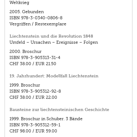
Weltkrieg
2005.
Gebunden
ISBN
978-3-0340-0806-8
Vergriffen / Restexemplare
Liechtenstein und die Revolution 1848
Umfeld – Ursachen – Ereignisse – Folgen
2000.
Broschur
ISBN
978-3-905313-31-4
CHF 38.00
/
EUR 21.50
19. Jahrhundert: Modellfall Liechtenstein
1999.
Broschur
ISBN
978-3-905312-92-8
CHF 38.00
/
EUR 22.00
Bausteine zur liechtensteinischen Geschichte
1999.
Broschur in Schuber. 3 Bände
ISBN
978-3-905312-59-1
CHF 98.00
/
EUR 59.00