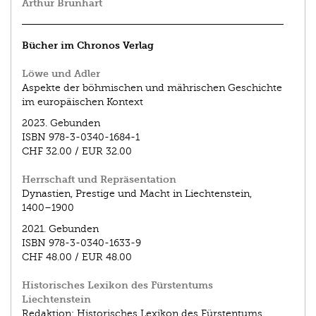
Arthur Brunhart
Bücher im Chronos Verlag
Löwe und Adler
Aspekte der böhmischen und mährischen Geschichte
im europäischen Kontext
2023.
Gebunden
ISBN
978-3-0340-1684-1
CHF 32.00
/
EUR 32.00
Herrschaft und Repräsentation
Dynastien, Prestige und Macht in Liechtenstein,
1400–1900
2021.
Gebunden
ISBN
978-3-0340-1633-9
CHF 48.00
/
EUR 48.00
Historisches Lexikon des Fürstentums
Liechtenstein
Redaktion: Historisches Lexikon des Fürstentums