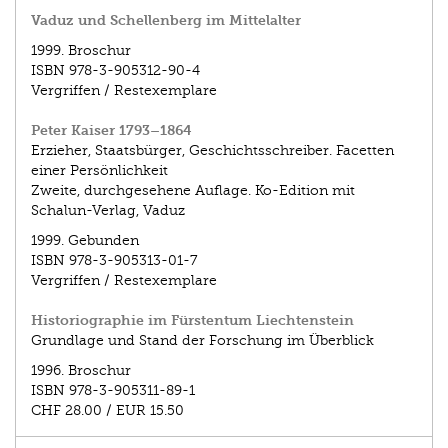
Vaduz und Schellenberg im Mittelalter
1999.
Broschur
ISBN
978-3-905312-90-4
Vergriffen / Restexemplare
Peter Kaiser 1793–1864
Erzieher, Staatsbürger, Geschichtsschreiber. Facetten
einer Persönlichkeit
Zweite, durchgesehene Auflage. Ko-Edition mit
Schalun-Verlag, Vaduz
1999.
Gebunden
ISBN
978-3-905313-01-7
Vergriffen / Restexemplare
Historiographie im Fürstentum Liechtenstein
Grundlage und Stand der Forschung im Überblick
1996.
Broschur
ISBN
978-3-905311-89-1
CHF 28.00
/
EUR 15.50