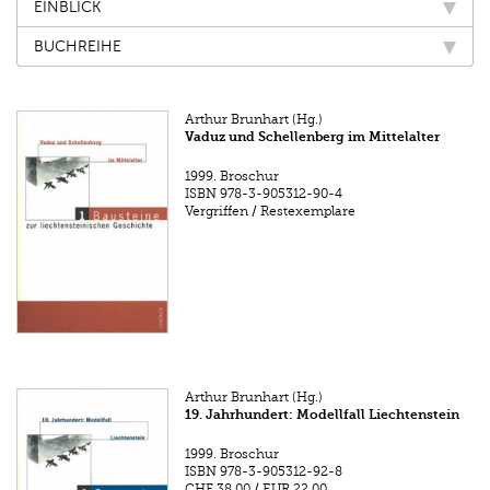
EINBLICK
BUCHREIHE
Arthur Brunhart (Hg.)
Vaduz und Schellenberg im Mittelalter
1999.
Broschur
ISBN
978-3-905312-90-4
Vergriffen / Restexemplare
Arthur Brunhart (Hg.)
19. Jahrhundert: Modellfall Liechtenstein
1999.
Broschur
ISBN
978-3-905312-92-8
CHF 38.00
/
EUR 22.00