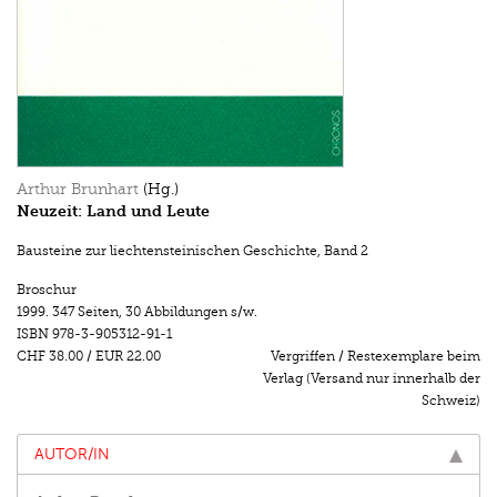
Arthur Brunhart
(Hg.)
Neuzeit: Land und Leute
Bausteine zur liechtensteinischen Geschichte
,
Band 2
Broschur
1999.
347 Seiten
,
30 Abbildungen s/w.
ISBN
978-3-905312-91-1
CHF 38.00
/
EUR 22.00
Vergriffen / Restexemplare beim
Verlag (Versand nur innerhalb der
Schweiz)
AUTOR/IN