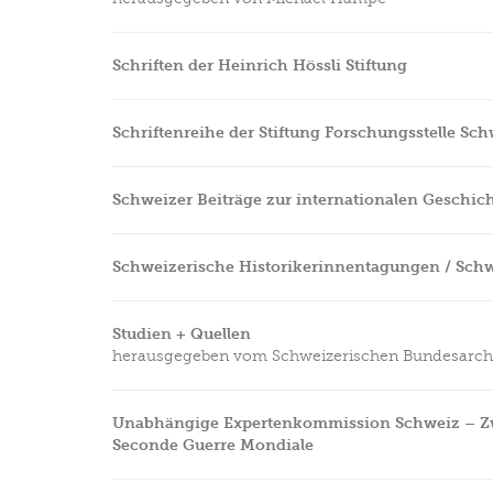
Schriften der Heinrich Hössli Stiftung
Schriftenreihe der Stiftung Forschungsstelle Sc
Schweizer Beiträge zur internationalen Geschicht
Schweizerische Historikerinnentagungen / Schw
Studien + Quellen
herausgegeben vom Schweizerischen Bundesarch
Unabhängige Expertenkommission Schweiz – Zwe
Seconde Guerre Mondiale