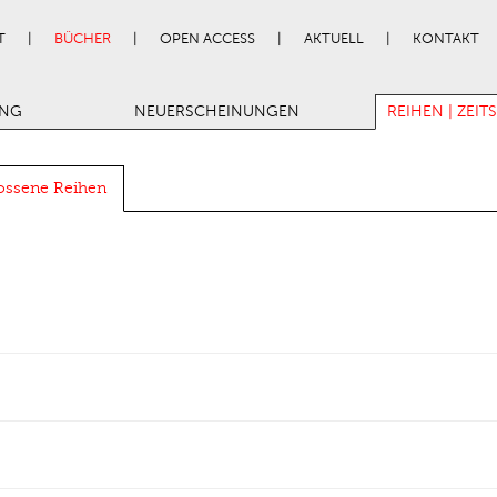
T
BÜCHER
OPEN ACCESS
AKTUELL
KONTAKT
UNG
NEUERSCHEINUNGEN
REIHEN | ZEIT
ossene Reihen