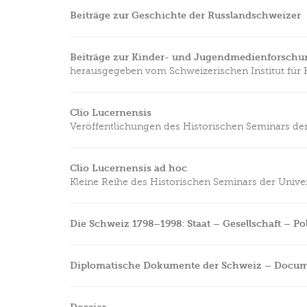
Beiträge zur Geschichte der Russlandschweizer
Beiträge zur Kinder- und Jugendmedienforschu
herausgegeben vom Schweizerischen Institut für
Clio Lucernensis
Veröffentlichungen des Historischen Seminars der
Clio Lucernensis ad hoc
Kleine Reihe des Historischen Seminars der Univer
Die Schweiz 1798–1998: Staat – Gesellschaft – Pol
Diplomatische Dokumente der Schweiz – Documen