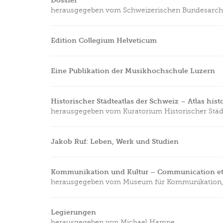
Dossier
herausgegeben vom Schweizerischen Bundesarch
Edition Collegium Helveticum
Eine Publikation der Musikhochschule Luzern
Historischer Städteatlas der Schweiz – Atlas histor
herausgegeben vom Kuratorium Historischer Städ
Jakob Ruf: Leben, Werk und Studien
Kommunikation und Kultur – Communication et 
herausgegeben vom Museum für Kommunikation,
Legierungen
herausgegeben von Michael Hampe