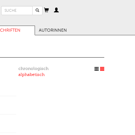
Suchformular
Suche
SCHRIFTEN
AUTORINNEN
chronologisch
alphabetisch