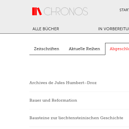
Direkt zum Inhalt
STAR
ALLE BÜCHER
IN VORBEREIT
Zeitschriften
Aktuelle Reihen
Abgeschl
Archives de Jules Humbert–Droz
Bauer und Reformation
Bausteine zur liechtensteinischen Geschichte