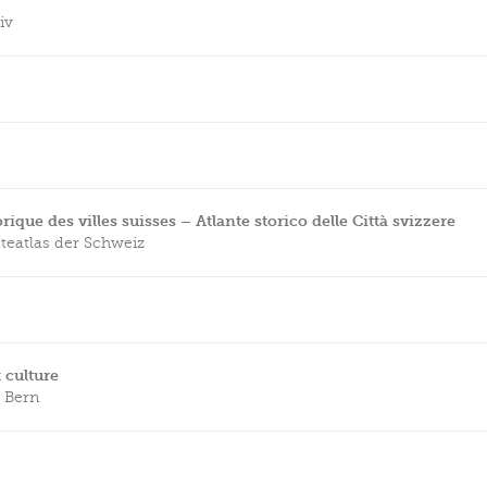
iv
ique des villes suisses – Atlante storico delle Città svizzere
teatlas der Schweiz
culture
 Bern