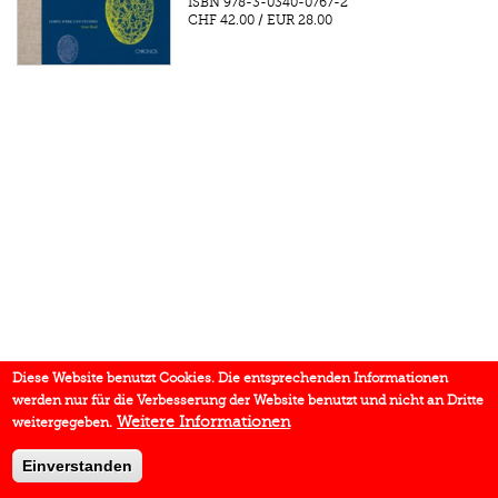
ISBN
978-3-0340-0767-2
CHF 42.00
/
EUR 28.00
Diese Website benutzt Cookies. Die entsprechenden Informationen
werden nur für die Verbesserung der Website benutzt und nicht an Dritte
Weitere Informationen
weitergegeben.
Einverstanden