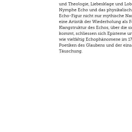
und Theologie, Liebesklage und Lob
Nymphe Echo und das physikalisch
Echo-Figur nicht nur mythische Na
eine Artistik der Wiederholung als 
Klangstruktur des Echos, über die si
kommt, schliessen sich Episteme un
wie vielfältig Echophänomene im 17
Poeti­ken des Glaubens und der ein
Täuschung.