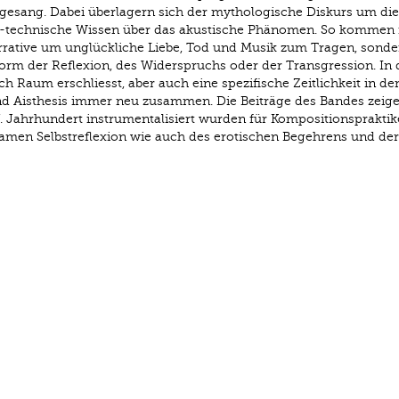
gesang. Dabei überlagern sich der mythologische Diskurs um die
-technische Wissen über das akustische Phänomen. So kommen 
rrative um unglückliche Liebe, Tod und Musik zum Tragen, sond
Form der Reflexion, des Widerspruchs oder der Transgression. In 
ch Raum erschliesst, aber auch eine spezifische Zeitlichkeit in den
d Aisthesis immer neu zusammen. Die Beiträge des Bandes zeige
. Jahrhundert instrumentalisiert wurden für Kompositionsprakti
samen Selbstreflexion wie auch des erotischen Begehrens und der