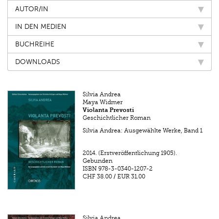
AUTOR/IN
IN DEN MEDIEN
BUCHREIHE
DOWNLOADS
Silvia Andrea
Maya Widmer
Violanta Prevosti
Geschichtlicher Roman
Silvia Andrea: Ausgewählte Werke, Band 1
2014.
(Erstveröffentlichung 1905).
Gebunden
ISBN
978-3-0340-1207-2
CHF 38.00
/
EUR 31.00
Silvia Andrea