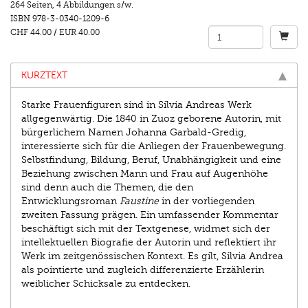
264 Seiten
,
4 Abbildungen s/w.
ISBN
978-3-0340-1209-6
CHF 44.00
/
EUR 40.00
KURZTEXT
Starke Frauenfiguren sind in Silvia Andreas Werk
allgegenwärtig. Die 1840 in Zuoz geborene Autorin, mit
bürgerlichem Namen Johanna Garbald-Gredig,
interessierte sich für die Anliegen der Frauenbewegung.
Selbstfindung, Bildung, Beruf, Unabhängigkeit und eine
Beziehung zwischen Mann und Frau auf Augenhöhe
sind denn auch die Themen, die den
Entwicklungsroman
Faustine
in der vorliegenden
zweiten Fassung prägen. Ein umfassender Kommentar
beschäftigt sich mit der Textgenese, widmet sich der
intellektuellen Biografie der Autorin und reflektiert ihr
Werk im zeitgenössischen Kontext. Es gilt, Silvia Andrea
als pointierte und zugleich differenzierte Erzählerin
weiblicher Schicksale zu entdecken.