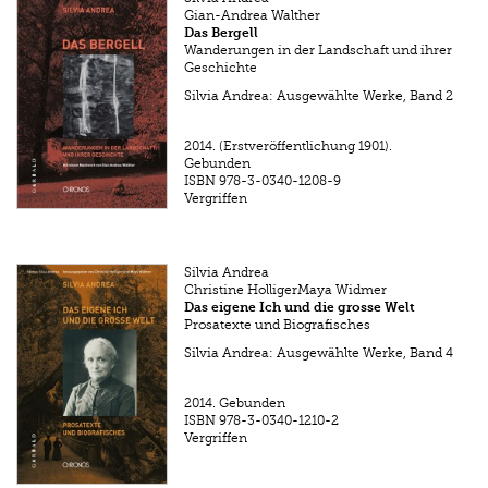
Gian-Andrea Walther
Das Bergell
Wanderungen in der Landschaft und ihrer
Geschichte
Silvia Andrea: Ausgewählte Werke, Band 2
2014.
(Erstveröffentlichung 1901).
Gebunden
ISBN
978-3-0340-1208-9
Vergriffen
Silvia Andrea
Christine HolligerMaya Widmer
Das eigene Ich und die grosse Welt
Prosatexte und Biografisches
Silvia Andrea: Ausgewählte Werke, Band 4
2014.
Gebunden
ISBN
978-3-0340-1210-2
Vergriffen