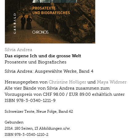
Silvia Andrea
Das eigene Ich und die grosse Welt
Prosatexte und Biografisches
Silvia Andrea: Ausgewählte Werke, Band 4
Herausgegeben von
Christine Holliger
und
Maya Widmer
Alle vier Bände von Silvia Andrea zusammen zum
Vorzugspreis von CHF 98.00 / EUR 89.00 erhältlich unter
ISBN 978-3-0340-1211-9
Schweizer Texte, Neue Folge
,
Band 42
Gebunden
2014.
180 Seiten
,
13 Abbildungen s/w.
ISBN
978-3-0340-1210-2