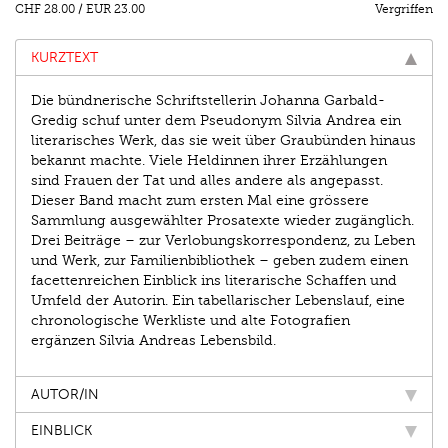
CHF 28.00
/
EUR 23.00
Vergriffen
KURZTEXT
Die bündnerische Schriftstellerin Johanna Garbald-
Gredig schuf unter dem Pseudonym Silvia Andrea ein
literarisches Werk, das sie weit über Graubünden hinaus
bekannt machte. Viele Heldinnen ihrer Erzählungen
sind Frauen der Tat und alles andere als angepasst.
Dieser Band macht zum ersten Mal eine grössere
Sammlung ausgewählter Prosatexte wieder zugänglich.
Drei Beiträge – zur Verlobungskorrespondenz, zu Leben
und Werk, zur Familienbibliothek – geben zudem einen
facettenreichen Einblick ins literarische Schaffen und
Umfeld der Autorin. Ein tabellarischer Lebenslauf, eine
chronologische Werkliste und alte Fotografien
ergänzen Silvia Andreas Lebensbild.
AUTOR/IN
EINBLICK