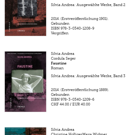
Silvia Andrea: Ausgewählte Werke, Band 2
2014.
(Erstveröffentlichung 1901).
Gebunden
ISBN
978-3-0340-1208-9
Vergriffen
Silvia Andrea
Cordula Seger
Faustine
Roman
Silvia Andrea: Ausgewählte Werke, Band 3
2014.
(Erstveröffentlichung 1889).
Gebunden
ISBN
978-3-0340-1209-6
CHF 44.00
/
EUR 40.00
Silvia Andrea
Christine HolligerMaya Widmer