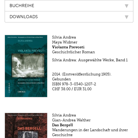
BUCHREIHE
DOWNLOADS
Silvia Andrea
Maya Widmer
Violanta Prevosti
Geschichtlicher Roman
Silvia Andrea: Ausgewählte Werke, Band 1
2014.
(Erstveröffentlichung 1905).
Gebunden
ISBN
978-3-0340-1207-2
CHF 38.00
/
EUR 31.00
Silvia Andrea
Gian-Andrea Walther
Das Bergell
Wanderungen in der Landschaft und ihrer
Geschichte