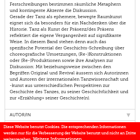
Festschrei­bungen bestimmen räumliche Metaphern
und kontingente Akzente die Diskussion.
Gerade der Tanz als ephemere, bewegte Raumkunst
eignet sich da besonders für ein Nachdenken über die
Historie. Tanz als Kunst der Präsenz/des Präsens
reflektiert die eigene Vergangenheit auf signifikante
Weise. In diesem Band stehen denn auch das
spezifische Potential der Geschichts-­Schreibung über
choreografische Umsetzungen, (Re-)Konstruktionen
oder (Re-)Produktionen sowie ihre Analysen zur
Diskussion: Mit beziehungsweise zwischen den
Begriffen Original und Revival äussern sich Autorinnen
und Autoren der internationalen Tanzwissenschaft und
-kunst aus unterschiedlichen Perspek­tiven zur
Geschichte des Tanzes, zu seiner Geschichtlichkeit und
zur «Erzählung» seiner Geschichte(n).
AUTOR/IN
EINBLICK
Diese Website benutzt Cookies. Die entsprechenden Informationen
werden nur für die Verbesserung der Website benutzt und nicht an Dritte
BUCHREIHE
Weitere Informationen
weitergegeben.