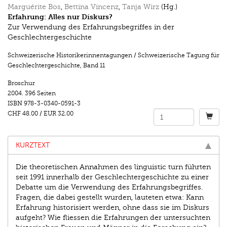
Marguérite Bos
,
Bettina Vincenz
,
Tanja Wirz
(Hg.)
Erfahrung: Alles nur Diskurs?
Zur Verwendung des Erfahrungsbegriffes in der
Geschlechtergeschichte
Schweizerische Historikerinnentagungen / Schweizerische Tagung für
Geschlechtergeschichte
,
Band 11
Broschur
2004.
396 Seiten
ISBN
978-3-0340-0591-3
CHF 48.00
/
EUR 32.00
KURZTEXT
Die theoretischen Annahmen des linguistic turn führten
seit 1991 innerhalb der Geschlechtergeschichte zu einer
Debatte um die Verwendung des Erfahrungsbegriffes.
Fragen, die dabei gestellt wurden, lauteten etwa: Kann
Erfahrung historisiert werden, ohne dass sie im Diskurs
aufgeht? Wie fliessen die Erfahrungen der untersuchten