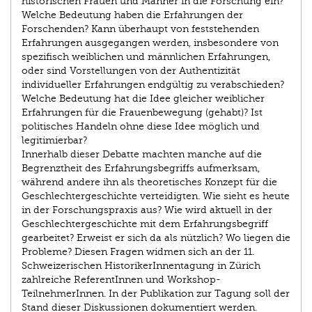
historischen Frauen und Männer in die Forschung ein?
Welche Bedeutung haben die Erfahrungen der
Forschenden? Kann überhaupt von feststehenden
Erfahrungen ausgegangen werden, insbesondere von
spezifisch weiblichen und männlichen Erfahrungen,
oder sind Vorstellungen von der Authentizität
individueller Erfahrungen endgültig zu verabschieden?
Welche Bedeutung hat die Idee gleicher weiblicher
Erfahrungen für die Frauenbewegung (gehabt)? Ist
politisches Handeln ohne diese Idee möglich und
legitimierbar?
Innerhalb dieser Debatte machten manche auf die
Begrenztheit des Erfahrungsbegriffs aufmerksam,
während andere ihn als theoretisches Konzept für die
Geschlechtergeschichte verteidigten. Wie sieht es heute
in der Forschungspraxis aus? Wie wird aktuell in der
Geschlechtergeschichte mit dem Erfahrungsbegriff
gearbeitet? Erweist er sich da als nützlich? Wo liegen die
Probleme? Diesen Fragen widmen sich an der 11.
Schweizerischen HistorikerInnentagung in Zürich
zahlreiche ReferentInnen und Workshop-
TeilnehmerInnen. In der Publikation zur Tagung soll der
Stand dieser Diskussionen dokumentiert werden.