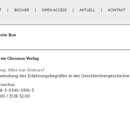
T
BÜCHER
OPEN ACCESS
AKTUELL
KONTAKT
rite Bos
 im Chronos Verlag
ng: Alles nur Diskurs?
wendung des Erfahrungsbegriffes in der Geschlechtergeschichte
roschur
78-3-0340-0591-3
.00
/
EUR 32.00