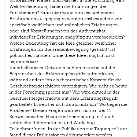
historischen Frauen und Männer in die Forschung ein?
Welche Bedeutung haben die Erfahrungen der
Forschenden? Kann überhaupt von feststehenden
Erfahrungen ausgegangen werden, insbesondere von
spezifisch weiblichen und männlichen Erfahrungen,
oder sind Vorstellungen von der Authentizität
individueller Erfahrungen endgültig zu verabschieden?
Welche Bedeutung hat die Idee gleicher weiblicher
Erfahrungen für die Frauenbewegung (gehabt)? Ist
politisches Handeln ohne diese Idee möglich und
legitimierbar?
Innerhalb dieser Debatte machten manche auf die
Begrenztheit des Erfahrungsbegriffs aufmerksam,
während andere ihn als theoretisches Konzept für die
Geschlechtergeschichte verteidigten. Wie sieht es heute
in der Forschungspraxis aus? Wie wird aktuell in der
Geschlechtergeschichte mit dem Erfahrungsbegriff
gearbeitet? Erweist er sich da als nützlich? Wo liegen die
Probleme? Diesen Fragen widmen sich an der 11.
Schweizerischen HistorikerInnentagung in Zürich
zahlreiche ReferentInnen und Workshop-
TeilnehmerInnen. In der Publikation zur Tagung soll der
Stand dieser Diskussionen dokumentiert werden.