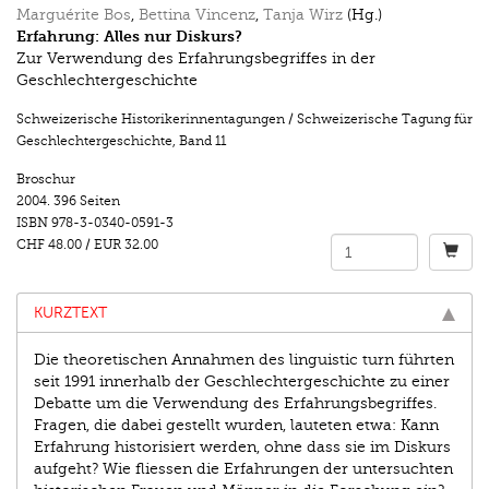
Marguérite Bos
,
Bettina Vincenz
,
Tanja Wirz
(Hg.)
Erfahrung: Alles nur Diskurs?
Zur Verwendung des Erfahrungsbegriffes in der
Geschlechtergeschichte
Schweizerische Historikerinnentagungen / Schweizerische Tagung für
Geschlechtergeschichte
,
Band 11
Broschur
2004.
396 Seiten
ISBN
978-3-0340-0591-3
CHF 48.00
/
EUR 32.00
KURZTEXT
Die theoretischen Annahmen des linguistic turn führten
seit 1991 innerhalb der Geschlechtergeschichte zu einer
Debatte um die Verwendung des Erfahrungsbegriffes.
Fragen, die dabei gestellt wurden, lauteten etwa: Kann
Erfahrung historisiert werden, ohne dass sie im Diskurs
aufgeht? Wie fliessen die Erfahrungen der untersuchten