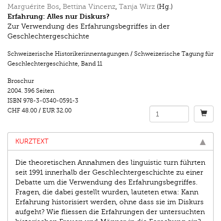
Marguérite Bos
,
Bettina Vincenz
,
Tanja Wirz
(Hg.)
Erfahrung: Alles nur Diskurs?
Zur Verwendung des Erfahrungsbegriffes in der
Geschlechtergeschichte
Schweizerische Historikerinnentagungen / Schweizerische Tagung für
Geschlechtergeschichte
,
Band 11
Broschur
2004.
396 Seiten
ISBN
978-3-0340-0591-3
CHF 48.00
/
EUR 32.00
KURZTEXT
Die theoretischen Annahmen des linguistic turn führten
seit 1991 innerhalb der Geschlechtergeschichte zu einer
Debatte um die Verwendung des Erfahrungsbegriffes.
Fragen, die dabei gestellt wurden, lauteten etwa: Kann
Erfahrung historisiert werden, ohne dass sie im Diskurs
aufgeht? Wie fliessen die Erfahrungen der untersuchten