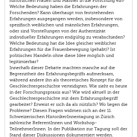
historischen Frauen und Männer in die Forschung ein?
Welche Bedeutung haben die Erfahrungen der
Forschenden? Kann überhaupt von feststehenden
Erfahrungen ausgegangen werden, insbesondere von
spezifisch weiblichen und männlichen Erfahrungen,
oder sind Vorstellungen von der Authentizität
individueller Erfahrungen endgültig zu verabschieden?
Welche Bedeutung hat die Idee gleicher weiblicher
Erfahrungen für die Frauenbewegung (gehabt)? Ist
politisches Handeln ohne diese Idee möglich und
legitimierbar?
Innerhalb dieser Debatte machten manche auf die
Begrenztheit des Erfahrungsbegriffs aufmerksam,
während andere ihn als theoretisches Konzept für die
Geschlechtergeschichte verteidigten. Wie sieht es heute
in der Forschungspraxis aus? Wie wird aktuell in der
Geschlechtergeschichte mit dem Erfahrungsbegriff
gearbeitet? Erweist er sich da als nützlich? Wo liegen die
Probleme? Diesen Fragen widmen sich an der 11.
Schweizerischen HistorikerInnentagung in Zürich
zahlreiche ReferentInnen und Workshop-
TeilnehmerInnen. In der Publikation zur Tagung soll der
Stand dieser Diskussionen dokumentiert werden.