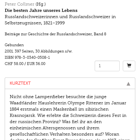
Peter Collmer
(Hg.)
Die besten Jahre unseres Lebens
Russlandschweizerinnen und Russlandschweizer in
Selbstzeugnissen, 1821–1999
Beiträge zur Geschichte der Russlandschweizer
,
Band 8
Gebunden
2001.
397 Seiten
,
30 Abbildungen s/w.
ISBN
978-3-0340-0508-1
CHF 58.00
/
EUR 36.00
KURZTEXT
Nicht ohne Lampenfieber besuchte die junge
Waadtländer Hauslehrerin Olympe Rittener im Januar
1884 erstmals einen Maskenball im sibirischen
Krasnojarsk. Wie erlebte die Schweizerin dieses Fest in
der russischen Provinz? Was fiel ihr an den
einheimischen Altersgenossen und ihrem
gesellschaftlichen Verhalten besonders auf? Woran