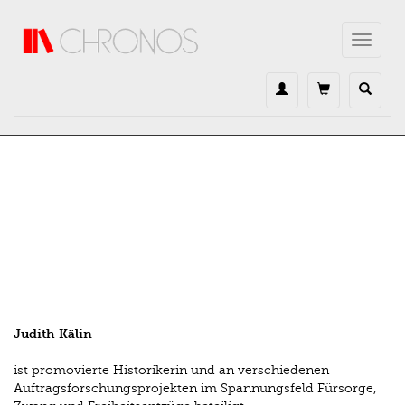
Direkt zum Inhalt
Toggle
navigat
Judith Kälin
ist promovierte Historikerin und an verschiedenen
Auftragsforschungsprojekten im Spannungsfeld Fürsorge,